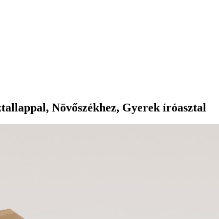
ztallappal, Növőszékhez, Gyerek íróasztal