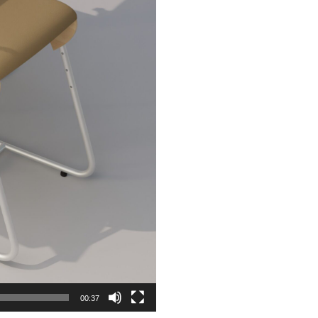
00:37