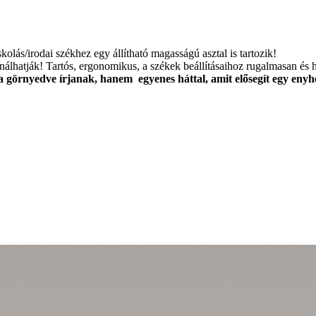
lás/irodai székhez egy állítható magasságú asztal is tartozik!
nálhatják! Tartós, ergonomikus, a székek beállításaihoz rugalmasan és 
a görnyedve írjanak, hanem egyenes háttal, amit elősegít egy enyh