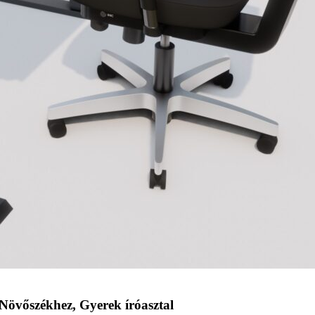
 Növőszékhez, Gyerek íróasztal