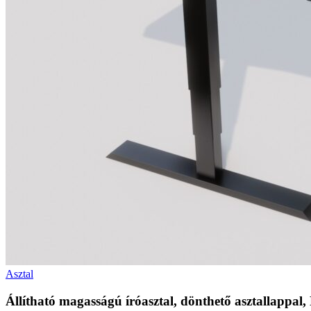
Asztal
Állítható magasságú íróasztal, dönthető asztallappal,